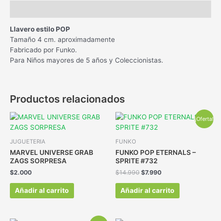
Descripción
Llavero estilo POP
Tamaño 4 cm. aproximadamente
Fabricado por Funko.
Para Niños mayores de 5 años y Coleccionistas.
Productos relacionados
¡Oferta!
JUGUETERIA
FUNKO
MARVEL UNIVERSE GRAB
FUNKO POP ETERNALS –
ZAGS SORPRESA
SPRITE #732
$
2.000
$
14.990
$
7.990
Añadir al carrito
Añadir al carrito