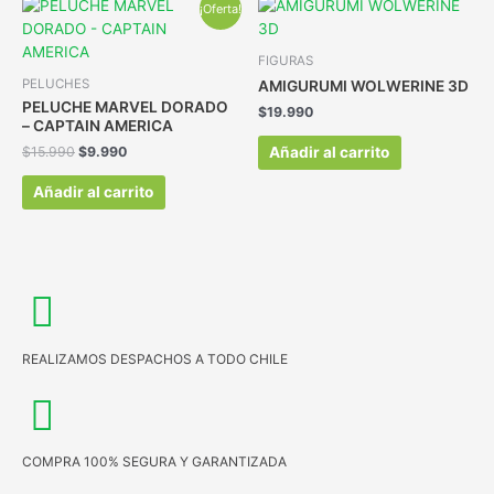
¡Oferta!
FIGURAS
PELUCHES
AMIGURUMI WOLWERINE 3D
PELUCHE MARVEL DORADO
$
19.990
– CAPTAIN AMERICA
Añadir al carrito
$
15.990
$
9.990
Añadir al carrito
REALIZAMOS DESPACHOS A TODO CHILE
COMPRA 100% SEGURA Y GARANTIZADA