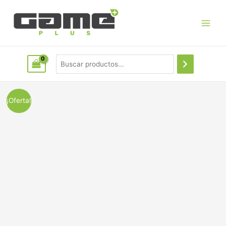
¡Oferta!