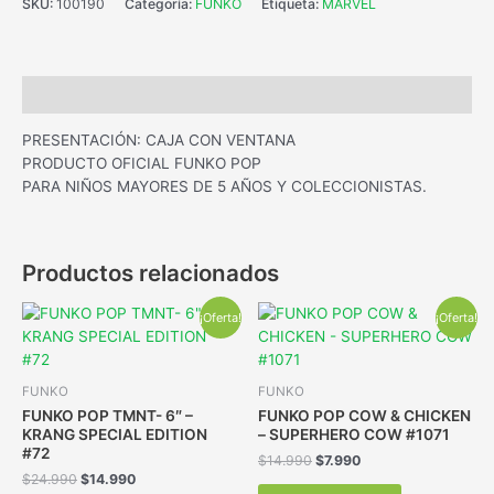
SKU:
100190
Categoría:
FUNKO
Etiqueta:
MARVEL
Descripción
PRESENTACIÓN: CAJA CON VENTANA
PRODUCTO OFICIAL FUNKO POP
PARA NIÑOS MAYORES DE 5 AÑOS Y COLECCIONISTAS.
Productos relacionados
¡Oferta!
¡Oferta!
FUNKO
FUNKO
FUNKO POP TMNT- 6″ –
FUNKO POP COW & CHICKEN
KRANG SPECIAL EDITION
– SUPERHERO COW #1071
#72
$
14.990
$
7.990
$
24.990
$
14.990