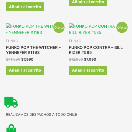
Añadir al carrito
Añadir al carrito
¡Oferta!
¡Oferta!
FUNKO
FUNKO
FUNKO POP THE WITCHER –
FUNKO POP CONTRA – BILL
YENNEFER #1193
RIZER #585
$
14.990
$
7.990
$
12.990
$
7.990
Añadir al carrito
Añadir al carrito
REALIZAMOS DESPACHOS A TODO CHILE