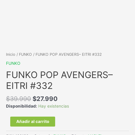
Inicio
/
FUNKO
/ FUNKO POP AVENGERS– EITRI #332
FUNKO
FUNKO POP AVENGERS–
EITRI #332
$
39.990
$
27.990
Disponibilidad:
Hay existencias
Añadir al carrito