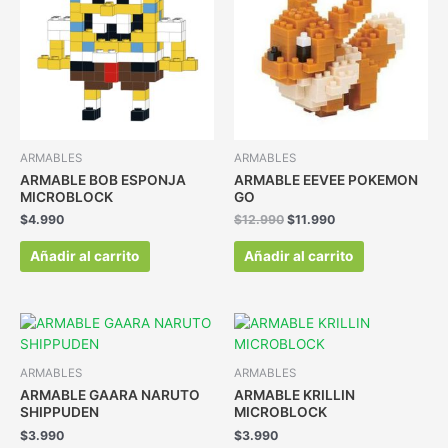
ARMABLES
ARMABLES
ARMABLE BOB ESPONJA
ARMABLE EEVEE POKEMON
MICROBLOCK
GO
$
4.990
$
12.990
$
11.990
Añadir al carrito
Añadir al carrito
ARMABLES
ARMABLES
ARMABLE GAARA NARUTO
ARMABLE KRILLIN
SHIPPUDEN
MICROBLOCK
$
3.990
$
3.990