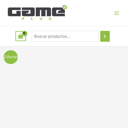
¡Oferta!