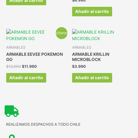
Añadir al carrito
$
6.990
Añadir al carrito
¡Oferta!
ARMABLES
ARMABLES
ARMABLE EEVEE POKEMON
ARMABLE KRILLIN
GO
MICROBLOCK
$
12.990
$
11.990
$
3.990
Añadir al carrito
Añadir al carrito
REALIZAMOS DESPACHOS A TODO CHILE