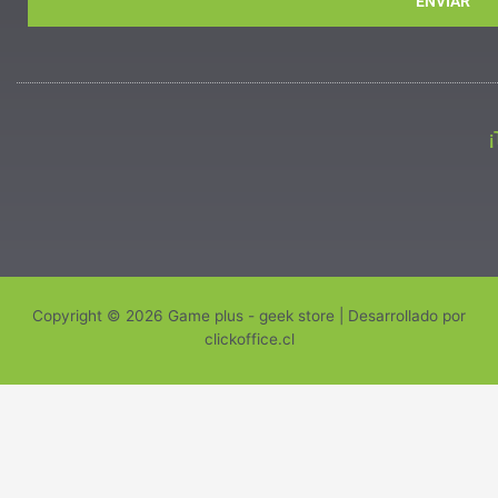
ENVIAR
Copyright © 2026 Game plus - geek store | Desarrollado por
clickoffice.cl