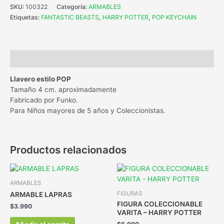
SKU:
100322
Categoría:
ARMABLES
Etiquetas:
FANTASTIC BEASTS
,
HARRY POTTER
,
POP KEYCHAIN
Descripción
Llavero estilo POP
Tamaño 4 cm. aproximadamente
Fabricado por Funko.
Para Niños mayores de 5 años y Coleccionistas.
Productos relacionados
ARMABLES
FIGURAS
ARMABLE LAPRAS
FIGURA COLECCIONABLE
$
3.990
VARITA – HARRY POTTER