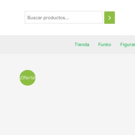
Tienda
Funko
Figura
¡Oferta!