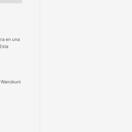
tra en una
 Esta
s Wanokuni