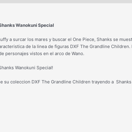
 Shanks Wanokuni Special
uffy a surcar los mares y buscar el One Piece, Shanks se mues
aracteristica de la linea de figuras DXF The Grandline Children.
 de personajes vistos en el arco de Wano.
 Shanks Wanokuni Special!
z de su coleccion DXF The Grandline Children trayendo a Shank