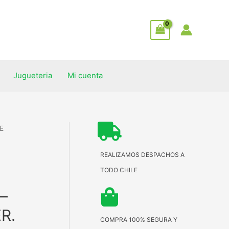
Jugueteria
Mi cuenta
E
REALIZAMOS DESPACHOS A
TODO CHILE
–
R.
COMPRA 100% SEGURA Y