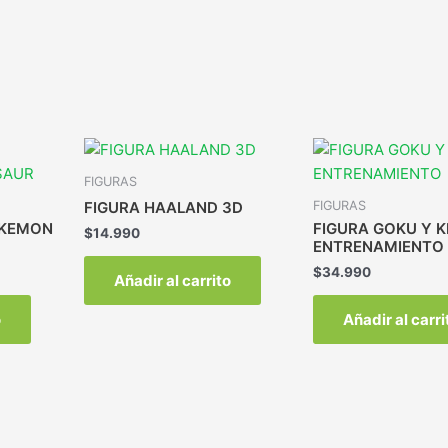
FIGURAS
FIGURAS
FIGURA HAALAND 3D
OKEMON
FIGURA GOKU Y K
$
14.990
ENTRENAMIENTO
$
34.990
Añadir al carrito
o
Añadir al carri