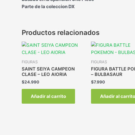
Parte de la coleccion DX
Productos relacionados
FIGURAS
FIGURAS
SAINT SEIYA CAMPEON
FIGURA BATTLE P
CLASE – LEO AIORIA
– BULBASAUR
$
24.990
$
7.990
Añadir al carrito
Añadir al carrit