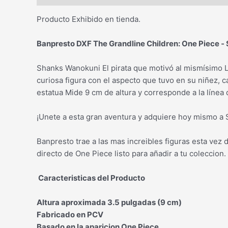
Producto Exhibido en tienda.
Banpresto DXF The Grandline Children: One Piece ‐
Shanks Wanokuni El pirata que motivó al mismísimo L
curiosa figura con el aspecto que tuvo en su niñez, c
estatua Mide 9 cm de altura y corresponde a la línea
¡Unete a esta gran aventura y adquiere hoy mismo a
Banpresto trae a las mas increibles figuras esta ve
directo de One Piece listo para añadir a tu coleccion.
Caracteristicas del Producto
Altura aproximada 3.5 pulgadas (9 cm)
Fabricado en PCV
Basado en la aparicion One Piece