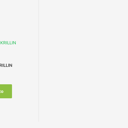
RILLIN
to