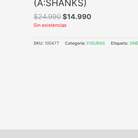
(A:SHANKS)
$
24.990
$
14.990
Sin existencias
SKU:
100477
Categoría:
FIGURAS
Etiqueta:
ONE