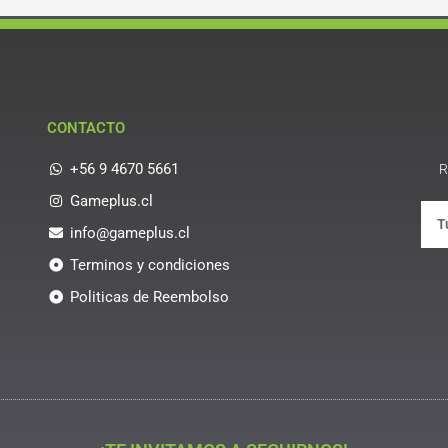
CONTACTO
+56 9 4670 5661
R
Gameplus.cl
info@gameplus.cl
Terminos y condiciones
Politicas de Reembolso