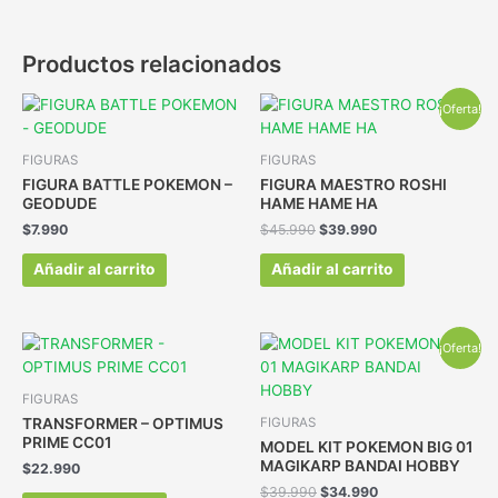
Productos relacionados
¡Oferta!
FIGURAS
FIGURAS
FIGURA BATTLE POKEMON –
FIGURA MAESTRO ROSHI
GEODUDE
HAME HAME HA
$
7.990
$
45.990
$
39.990
Añadir al carrito
Añadir al carrito
¡Oferta!
FIGURAS
TRANSFORMER – OPTIMUS
FIGURAS
PRIME CC01
MODEL KIT POKEMON BIG 01
MAGIKARP BANDAI HOBBY
$
22.990
$
39.990
$
34.990