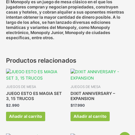
El Monopoly es un juego de mesa clásico en el que los
jugadores compran y negocian propiedades, construyen
casas y hoteles, y cobran alquiler a sus oponentes mientras
intentan obtener la mayor cantidad de dinero posible. A lo
largo de los años, se han lanzado diversas ediciones
temáticas y variantes del Monopoly, como Monopoly
electrónico, Monopoly Junior, Monopoly de ciudades
específicas, entre otros.
Productos relacionados
JUEGOS DE MESA
JUEGOS DE MESA
JUEGO ESTO ES MAGIA SET
DIXIT ANNIVERSARY –
3, 15 TRUCOS
EXPANSION
$
2.990
$
17.990
Añadir al carrito
Añadir al carrito