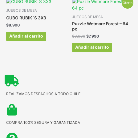
¡Oferta!
JUEGOS DE MESA
JUEGOS DE MESA
CUBO RUBIK´S 3X3
Puzzle Wetmore Forest – 64
$
8.990
pc
Añadir al carrito
$
9.990
$
7.990
Añadir al carrito
REALIZAMOS DESPACHOS A TODO CHILE
COMPRA 100% SEGURA Y GARANTIZADA