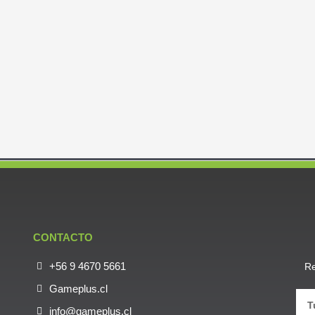
CONTACTO
+56 9 4670 5661
Re
Gameplus.cl
info@gameplus.cl