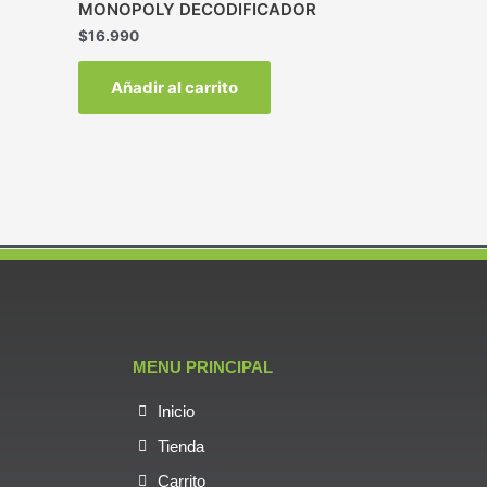
MONOPOLY DECODIFICADOR
$
16.990
Añadir al carrito
MENU PRINCIPAL
Inicio
Tienda
Carrito