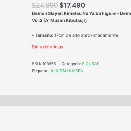
$
24.990
$
17.490
Demon Slayer: Kimetsu No Yaiba Figure – Dem
Vol.2 (A: Muzan Kibutsuji)
• Tamaño:
17cm de alto aproximadamente
Sin existencias
SKU:
100655
Categoría:
FIGURAS
Etiqueta:
JUJUTSU KAISEN