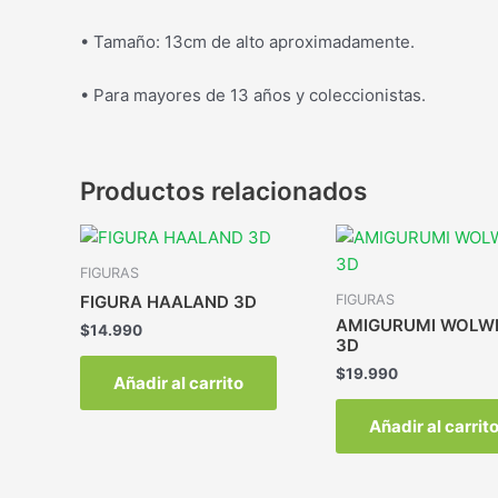
• Tamaño: 13cm de alto aproximadamente.
• Para mayores de 13 años y coleccionistas.
Productos relacionados
FIGURAS
FIGURAS
FIGURA HAALAND 3D
AMIGURUMI WOLW
$
14.990
3D
$
19.990
Añadir al carrito
Añadir al carrit