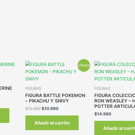
¡Oferta!
ERINE
FIGURAS
FIGURAS
FIGURA BATTLE POKEMON
FIGURA COLECCI
– PIKACHU Y SNIVY
RON WEASLEY – 
POTTER ARTICUL
$
12.990
$
10.990
$
14.990
o
Añadir al carrito
Añadir al carri