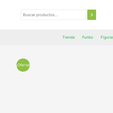
Tienda
Funko
Figura
¡Oferta!