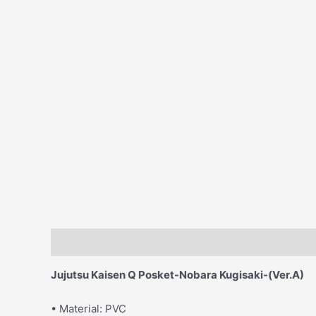
Descripción
Jujutsu Kaisen Q Posket-Nobara Kugisaki-(Ver.A)
• Material: PVC