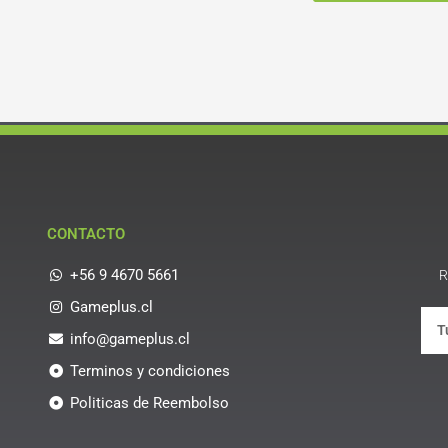
CONTACTO
+56 9 4670 5661
R
Gameplus.cl
info@gameplus.cl
Terminos y condiciones
Politicas de Reembolso