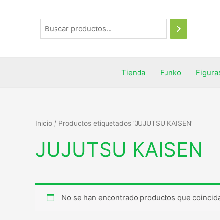
Tienda
Funko
Figura
Inicio
/ Productos etiquetados “JUJUTSU KAISEN”
JUJUTSU KAISEN
No se han encontrado productos que coincida