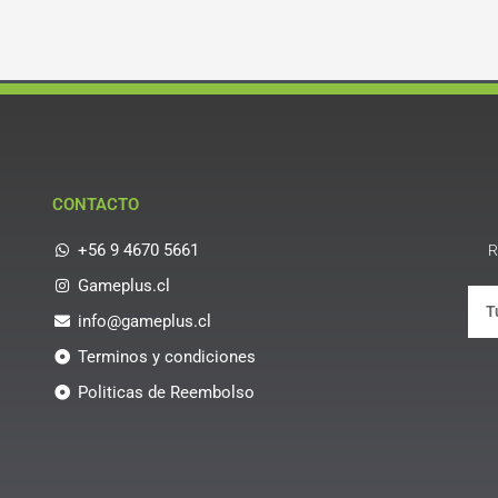
CONTACTO
+56 9 4670 5661
R
Gameplus.cl
info@gameplus.cl
Terminos y condiciones
Politicas de Reembolso