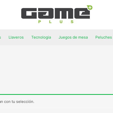
s
Llaveros
Tecnologia
Juegos de mesa
Peluches
n con tu selección.