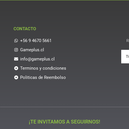
CONTACTO
+56 9 4670 5661
R
Gameplus.cl
info@gameplus.cl
Terminos y condiciones
Politicas de Reembolso
¡TE INVITAMOS A SEGUIRNOS!