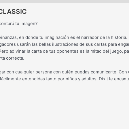
 CLASSIC
 contará tu imagen?
vinanzas, en donde tu imaginación es el narrador de la historia.
adores usarán las bellas ilustraciones de sus cartas para enga
ro adivinar la carta de tus oponentes es la mitad del juego, p
ta correcta.
ugar con cualquier persona con quién puedas comunicarte. Con
fácilmente entendidas tanto por niños y adultos, Dixit le encant