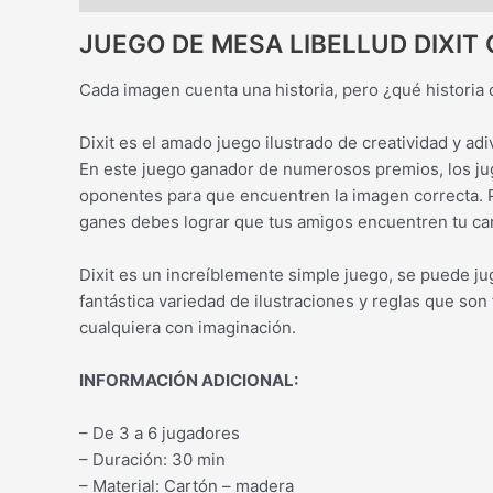
JUEGO DE MESA LIBELLUD DIXIT
Cada imagen cuenta una historia, pero ¿qué historia
Dixit es el amado juego ilustrado de creatividad y adi
En este juego ganador de numerosos premios, los jug
oponentes para que encuentren la imagen correcta. Pe
ganes debes lograr que tus amigos encuentren tu car
Dixit es un increíblemente simple juego, se puede j
fantástica variedad de ilustraciones y reglas que son 
cualquiera con imaginación.
INFORMACIÓN ADICIONAL:
– De 3 a 6 jugadores
– Duración: 30 min
– Material: Cartón – madera