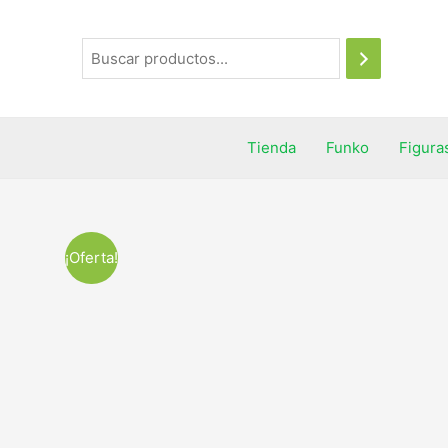
Tienda
Funko
Figura
¡Oferta!