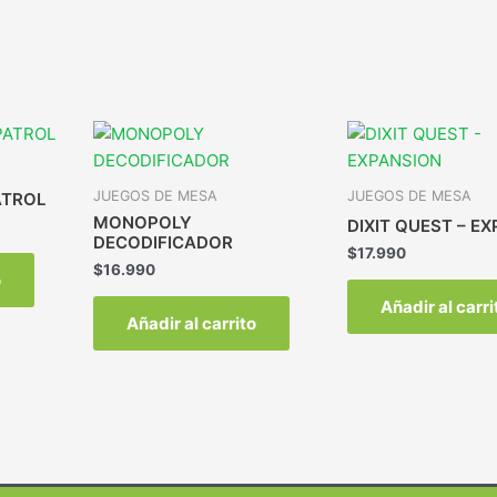
JUEGOS DE MESA
JUEGOS DE MESA
ATROL
MONOPOLY
DIXIT QUEST – E
DECODIFICADOR
$
17.990
$
16.990
o
Añadir al carri
Añadir al carrito