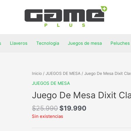
s
Llaveros
Tecnologia
Juegos de mesa
Peluches
Inicio
/
JUEGOS DE MESA
/ Juego De Mesa Dixit Cla
JUEGOS DE MESA
Juego De Mesa Dixit Cl
$
25.990
$
19.990
Sin existencias