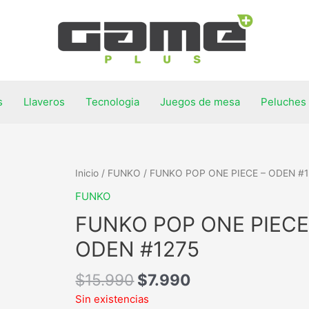
s
Llaveros
Tecnologia
Juegos de mesa
Peluches
Inicio
/
FUNKO
/ FUNKO POP ONE PIECE – ODEN #1
FUNKO
FUNKO POP ONE PIECE
ODEN #1275
$
15.990
$
7.990
Sin existencias