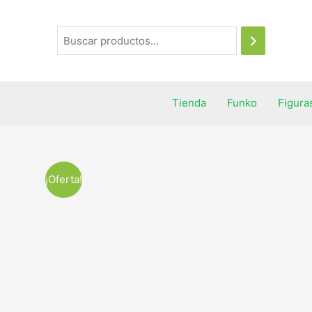
Tienda
Funko
Figura
¡Oferta!