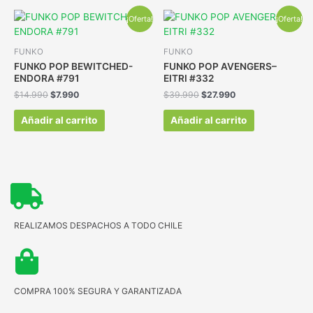
¡Oferta!
¡Oferta!
FUNKO
FUNKO
FUNKO POP BEWITCHED-
FUNKO POP AVENGERS–
ENDORA #791
EITRI #332
$
14.990
$
7.990
$
39.990
$
27.990
Añadir al carrito
Añadir al carrito
REALIZAMOS DESPACHOS A TODO CHILE
COMPRA 100% SEGURA Y GARANTIZADA