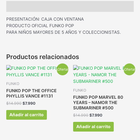
Descripción
PRESENTACIÓN: CAJA CON VENTANA
PRODUCTO OFICIAL FUNKO POP
PARA NIÑOS MAYORES DE 5 AÑOS Y COLECCIONISTAS.
Productos relacionados
¡Oferta!
¡Oferta!
FUNKO
FUNKO POP THE OFFICE
FUNKO
PHYLLIS VANCE #1131
FUNKO POP MARVEL 80
YEARS – NAMOR THE
$
14.990
$
7.990
SUBMARINER #500
Añadir al carrito
$
14.990
$
7.990
Añadir al carrito