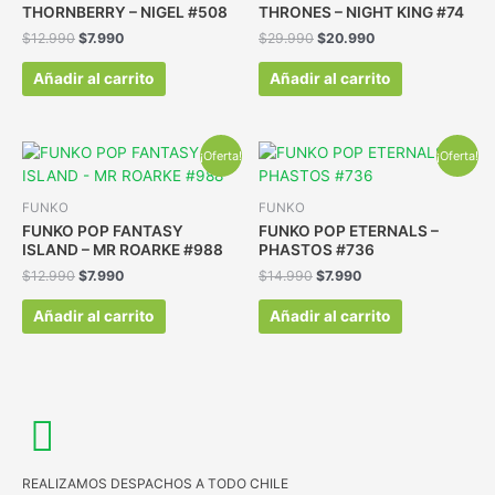
THORNBERRY – NIGEL #508
THRONES – NIGHT KING #74
$
12.990
$
7.990
$
29.990
$
20.990
Añadir al carrito
Añadir al carrito
¡Oferta!
¡Oferta!
FUNKO
FUNKO
FUNKO POP FANTASY
FUNKO POP ETERNALS –
ISLAND – MR ROARKE #988
PHASTOS #736
$
12.990
$
7.990
$
14.990
$
7.990
Añadir al carrito
Añadir al carrito
REALIZAMOS DESPACHOS A TODO CHILE