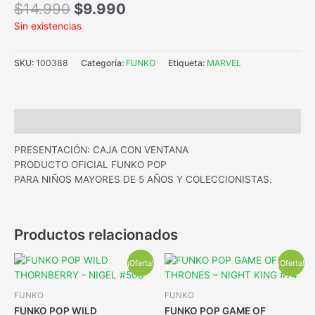
$
14.990
$
9.990
Sin existencias
SKU:
100388
Categoría:
FUNKO
Etiqueta:
MARVEL
Descripción
PRESENTACIÓN: CAJA CON VENTANA
PRODUCTO OFICIAL FUNKO POP
PARA NIÑOS MAYORES DE 5 AÑOS Y COLECCIONISTAS.
Productos relacionados
¡Oferta!
¡Oferta!
FUNKO
FUNKO
FUNKO POP WILD
FUNKO POP GAME OF