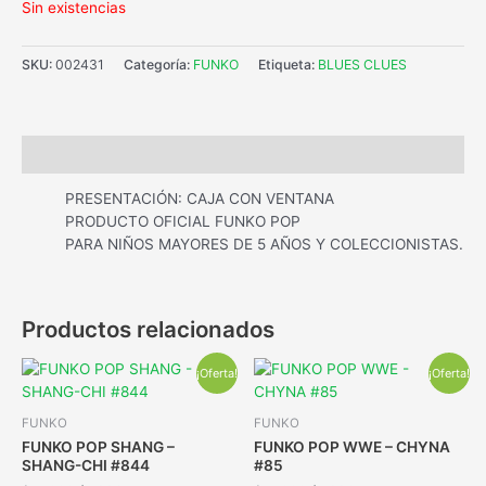
Sin existencias
SKU:
002431
Categoría:
FUNKO
Etiqueta:
BLUES CLUES
Descripción
PRESENTACIÓN: CAJA CON VENTANA
PRODUCTO OFICIAL FUNKO POP
PARA NIÑOS MAYORES DE 5 AÑOS Y COLECCIONISTAS.
Productos relacionados
¡Oferta!
¡Oferta!
FUNKO
FUNKO
FUNKO POP SHANG –
FUNKO POP WWE – CHYNA
SHANG-CHI #844
#85