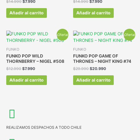
$
14.990
$
7.990
$
14.990
$
7.990
Añadir al carrito
Añadir al carrito
¡Oferta!
¡Oferta!
FUNKO
FUNKO
FUNKO POP WILD
FUNKO POP GAME OF
THORNBERRY – NIGEL #508
THRONES – NIGHT KING #74
$
12.990
$
7.990
$
29.990
$
20.990
Añadir al carrito
Añadir al carrito
REALIZAMOS DESPACHOS A TODO CHILE