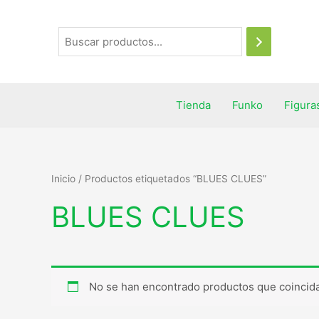
Tienda
Funko
Figura
Inicio
/ Productos etiquetados “BLUES CLUES”
BLUES CLUES
No se han encontrado productos que coincida