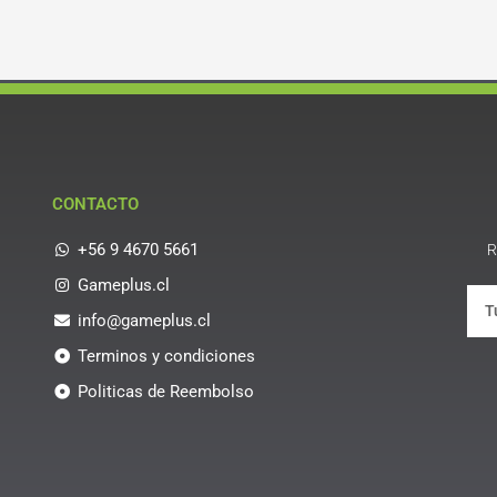
CONTACTO
+56 9 4670 5661
R
Gameplus.cl
info@gameplus.cl
Terminos y condiciones
Politicas de Reembolso