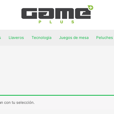
s
Llaveros
Tecnologia
Juegos de mesa
Peluches
n con tu selección.