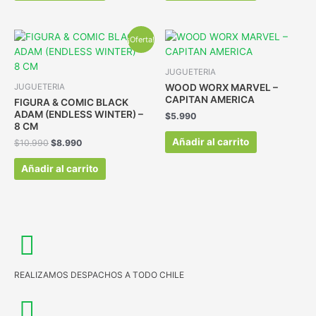
¡Oferta!
JUGUETERIA
WOOD WORX MARVEL –
JUGUETERIA
CAPITAN AMERICA
FIGURA & COMIC BLACK
ADAM (ENDLESS WINTER) –
$
5.990
8 CM
Añadir al carrito
$
10.990
$
8.990
Añadir al carrito
REALIZAMOS DESPACHOS A TODO CHILE