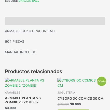
Etiqueta:
DRAGON BALL
Descripción
ARMABLE GOKU DRAGON BALL
604 PIEZAS
MANUAL INCLUIDO
Productos relacionados
¡Oferta!
ARMABLES
JUGUETERIA
ARMABLE PLANTA VS
CYBORG DC COMICS 30 CM
ZOMBIE 2 «ZOMBIE»
$
12.990
$
8.990
$
3.990