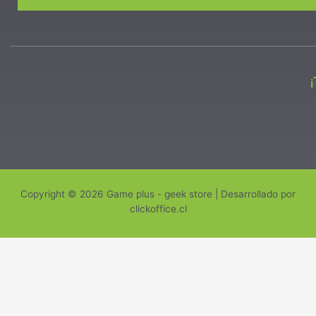
Copyright © 2026 Game plus - geek store | Desarrollado por
clickoffice.cl