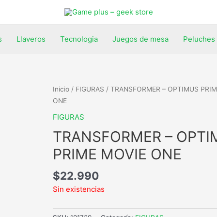
s
Llaveros
Tecnologia
Juegos de mesa
Peluches
Inicio
/
FIGURAS
/ TRANSFORMER – OPTIMUS PRIM
ONE
FIGURAS
TRANSFORMER – OPTI
PRIME MOVIE ONE
$
22.990
Sin existencias