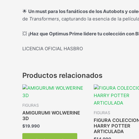
🌟
Un must para los fanáticos de los Autobots y col
de
Transformers
, capturando la esencia de la película
💥
¡Haz que Optimus Prime lidere tu colección con B
LICENCIA OFICIAL HASBRO
Productos relacionados
FIGURAS
AMIGURUMI WOLWERINE
FIGURAS
3D
FIGURA COLECCIO
HARRY POTTER
$
19.990
ARTICULADA