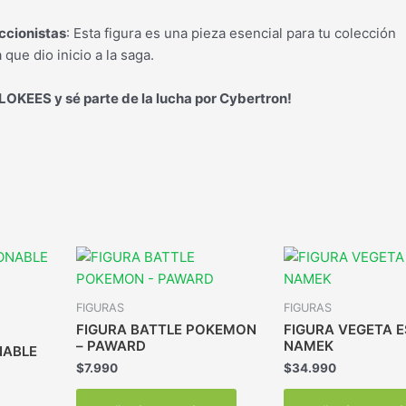
eccionistas
: Esta figura es una pieza esencial para tu colección
 que dio inicio a la saga.
LOKEES y sé parte de la lucha por Cybertron!
FIGURAS
FIGURAS
FIGURA BATTLE POKEMON
FIGURA VEGETA 
– PAWARD
NAMEK
NABLE
$
7.990
$
34.990