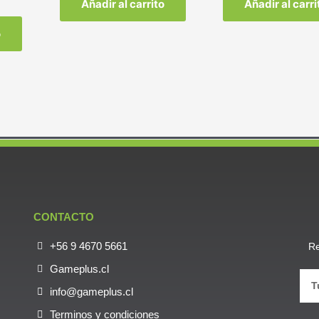
Añadir al carrito
Añadir al carri
o
CONTACTO
+56 9 4670 5661
Re
Gameplus.cl
info@gameplus.cl
Terminos y condiciones