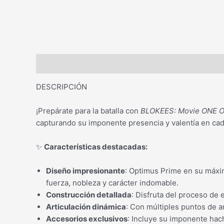
Descripción
DESCRIPCIÓN
¡Prepárate para la batalla con
BLOKEES: Movie ONE O
capturando su imponente presencia y valentía en cada
✨
Características destacadas:
Diseño impresionante
: Optimus Prime en su máxim
fuerza, nobleza y carácter indomable.
Construcción detallada
: Disfruta del proceso de
Articulación dinámica
: Con múltiples puntos de a
Accesorios exclusivos
: Incluye su imponente hac