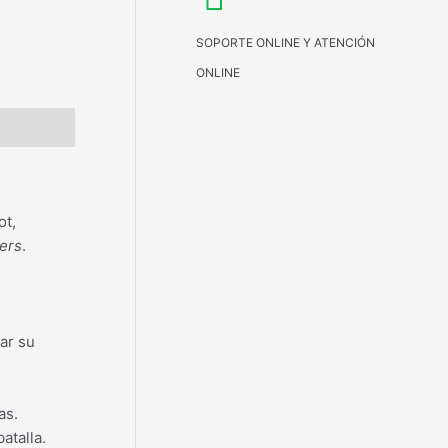
SOPORTE ONLINE Y ATENCIÓN
ONLINE
ot,
ers
.
ar su
as.
atalla.