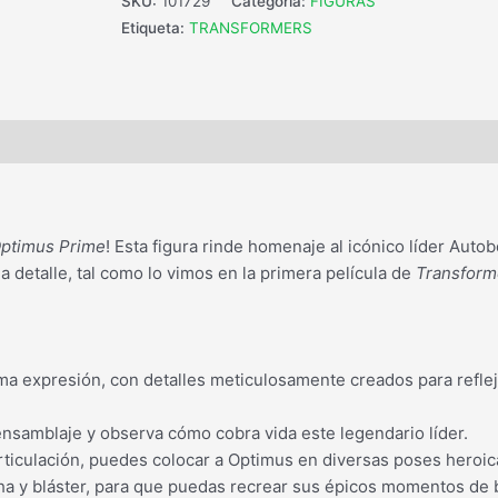
SKU:
101729
Categoría:
FIGURAS
Etiqueta:
TRANSFORMERS
ptimus Prime
! Esta figura rinde homenaje al icónico líder Autob
 detalle, tal como lo vimos en la primera película de
Transform
a expresión, con detalles meticulosamente creados para reflej
 ensamblaje y observa cómo cobra vida este legendario líder.
rticulación, puedes colocar a Optimus en diversas poses heroic
ha y bláster, para que puedas recrear sus épicos momentos de b