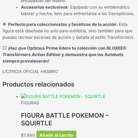
entusiastas del diseño.
Accesorios exclusivos
: Equipado con su emblemático
bláster y hacha, listo para enfrentarse a los Decepticons.
🌟
Perfecto para coleccionistas y fanáticos de la acción
: Esta
figura está diseñada no solo para exhibirla, sino también para que
puedas recrear escenas de acción y batalla al estilo Transformers.
💥
¡Haz que Optimus Prime lidere tu colección con
BLOKEES:
Transformers Action Edition
y demuestra que los Autobots
siempre prevalecerán!
LICENCIA OFICIAL HASBRO
Productos relacionados
FIGURAS
FIGURA BATTLE POKEMON –
SQUIRTLE
$
7.990
Añadir al carrito