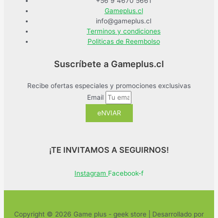
+56 9 4670 5661
Gameplus.cl
info@gameplus.cl
Terminos y condiciones
Politicas de Reembolso
Suscríbete a Gameplus.cl
Recibe ofertas especiales y promociones exclusivas
Email
eNVIAR
¡TE INVITAMOS A SEGUIRNOS!
Instagram
Facebook-f
Copyright © 2026 Game plus - geek store | Desarrollado por