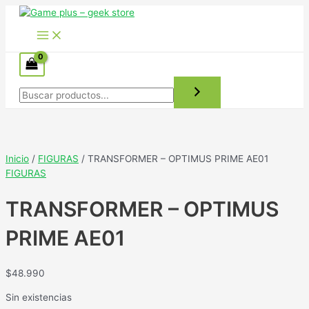
Ir
al
Main
contenido
Menu
Buscar
Inicio
/
FIGURAS
/ TRANSFORMER – OPTIMUS PRIME AE01
FIGURAS
TRANSFORMER – OPTIMUS
PRIME AE01
$
48.990
Sin existencias