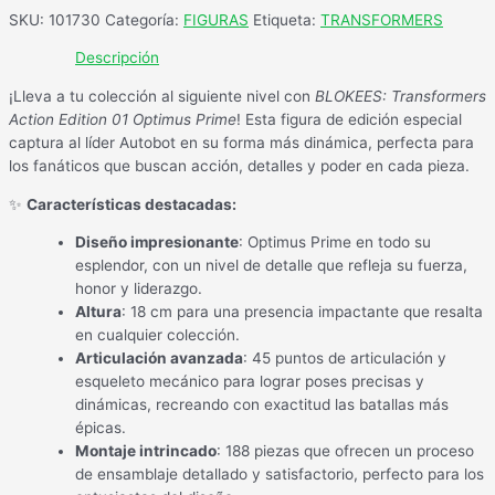
SKU:
101730
Categoría:
FIGURAS
Etiqueta:
TRANSFORMERS
Descripción
¡Lleva a tu colección al siguiente nivel con
BLOKEES: Transformers
Action Edition 01 Optimus Prime
! Esta figura de edición especial
captura al líder Autobot en su forma más dinámica, perfecta para
los fanáticos que buscan acción, detalles y poder en cada pieza.
✨
Características destacadas:
Diseño impresionante
: Optimus Prime en todo su
esplendor, con un nivel de detalle que refleja su fuerza,
honor y liderazgo.
Altura
: 18 cm para una presencia impactante que resalta
en cualquier colección.
Articulación avanzada
: 45 puntos de articulación y
esqueleto mecánico para lograr poses precisas y
dinámicas, recreando con exactitud las batallas más
épicas.
Montaje intrincado
: 188 piezas que ofrecen un proceso
de ensamblaje detallado y satisfactorio, perfecto para los