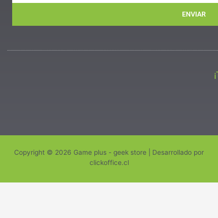
ENVIAR
Copyright © 2026 Game plus - geek store | Desarrollado por
clickoffice.cl