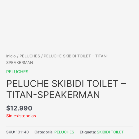
Inicio
/
PELUCHES
/ PELUCHE SKIBIDI TOILET – TITAN-
SPEAKERMAN
PELUCHES
PELUCHE SKIBIDI TOILET –
TITAN-SPEAKERMAN
$
12.990
Sin existencias
SKU:
101140
Categoría:
PELUCHES
Etiqueta:
SKIBIDI TOILET