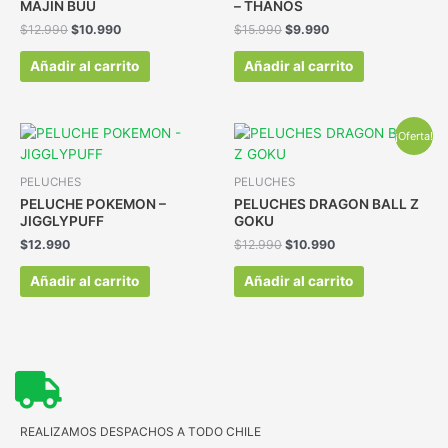
MAJIN BUU
– THANOS
$
12.990
$
10.990
$
15.990
$
9.990
Añadir al carrito
Añadir al carrito
¡Oferta!
PELUCHES
PELUCHES
PELUCHE POKEMON –
PELUCHES DRAGON BALL Z
JIGGLYPUFF
GOKU
$
12.990
$
12.990
$
10.990
Añadir al carrito
Añadir al carrito
REALIZAMOS DESPACHOS A TODO CHILE