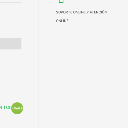
SOPORTE ONLINE Y ATENCIÓN
ONLINE
¡Oferta!