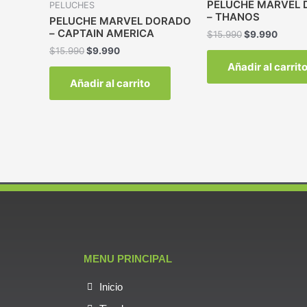
PELUCHE MARVEL
PELUCHES
– THANOS
PELUCHE MARVEL DORADO
– CAPTAIN AMERICA
$
15.990
$
9.990
$
15.990
$
9.990
Añadir al carrit
Añadir al carrito
MENU PRINCIPAL
Inicio