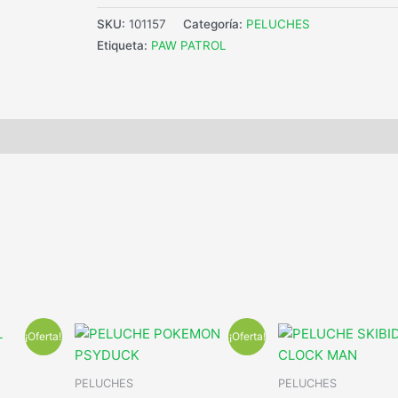
SKU:
101157
Categoría:
PELUCHES
Etiqueta:
PAW PATROL
¡Oferta!
¡Oferta!
PELUCHES
PELUCHES