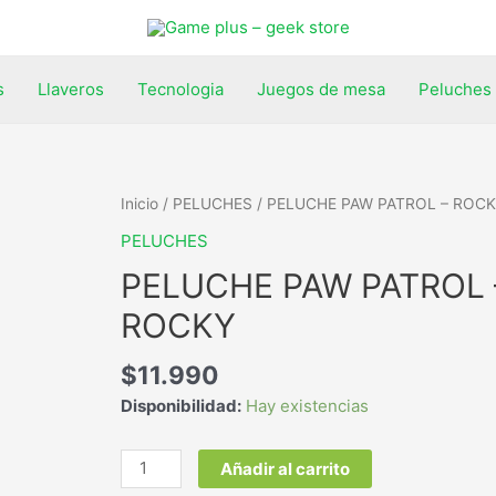
s
Llaveros
Tecnologia
Juegos de mesa
Peluches
Inicio
/
PELUCHES
/ PELUCHE PAW PATROL – ROC
PELUCHES
PELUCHE PAW PATROL 
ROCKY
$
11.990
Disponibilidad:
Hay existencias
Añadir al carrito