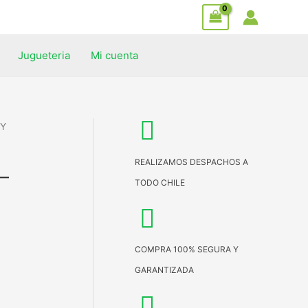
Jugueteria
Mi cuenta
KY
REALIZAMOS DESPACHOS A
–
TODO CHILE
COMPRA 100% SEGURA Y
GARANTIZADA