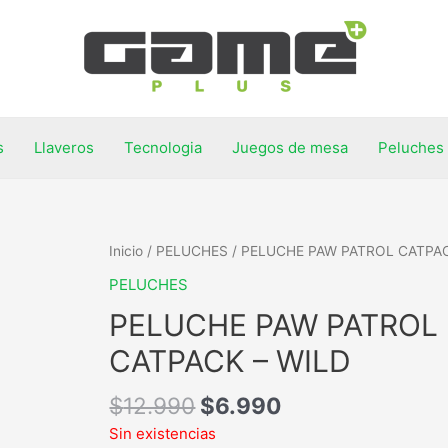
s
Llaveros
Tecnologia
Juegos de mesa
Peluches
Inicio
/
PELUCHES
/ PELUCHE PAW PATROL CATPAC
PELUCHES
PELUCHE PAW PATROL
CATPACK – WILD
$
12.990
$
6.990
Sin existencias