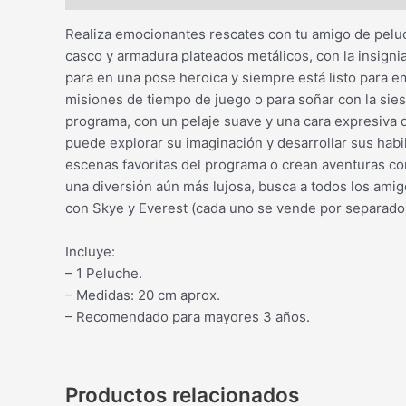
Realiza emocionantes rescates con tu amigo de peluc
casco y armadura plateados metálicos, con la insigni
para en una pose heroica y siempre está listo para 
misiones de tiempo de juego o para soñar con la siest
programa, con un pelaje suave y una cara expresiva q
puede explorar su imaginación y desarrollar sus habi
escenas favoritas del programa o crean aventuras co
una diversión aún más lujosa, busca a todos los ami
con Skye y Everest (cada uno se vende por separado
Incluye:
– 1 Peluche.
– Medidas: 20 cm aprox.
– Recomendado para mayores 3 años.
Productos relacionados