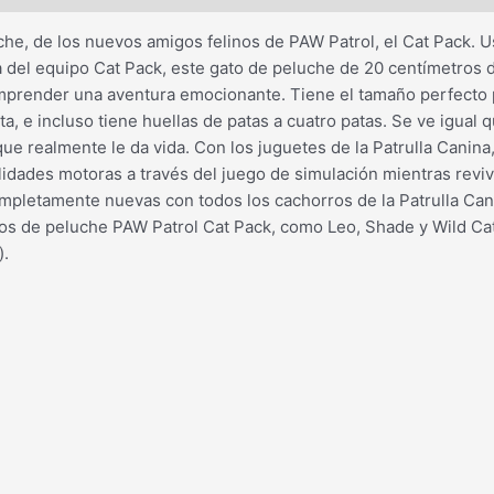
he, de los nuevos amigos felinos de PAW Patrol, el Cat Pack. 
a del equipo Cat Pack, este gato de peluche de 20 centímetros d
emprender una aventura emocionante. Tiene el tamaño perfecto 
a, e incluso tiene huellas de patas a cuatro patas. Se ve igual q
ue realmente le da vida. Con los juguetes de la Patrulla Canina
lidades motoras a través del juego de simulación mientras revi
mpletamente nuevas con todos los cachorros de la Patrulla Can
gos de peluche PAW Patrol Cat Pack, como Leo, Shade y Wild Cat
).