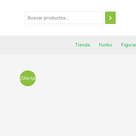
Tienda
Funko
Figura
¡Oferta!