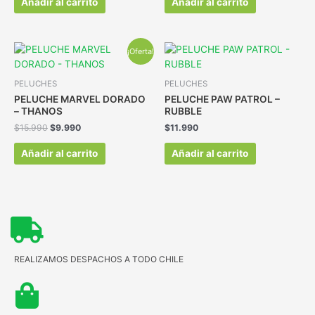
Añadir al carrito
Añadir al carrito
¡Oferta!
PELUCHES
PELUCHES
PELUCHE MARVEL DORADO
PELUCHE PAW PATROL –
– THANOS
RUBBLE
$
15.990
$
9.990
$
11.990
Añadir al carrito
Añadir al carrito
REALIZAMOS DESPACHOS A TODO CHILE