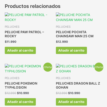
Productos relacionados
PELUCHES
PELUCHES
PELUCHE PAW PATROL –
PELUCHE POCHITA
ROCKY
CHAINSAW MAN 25 CM
$
11.990
$
12.990
Añadir al carrito
Añadir al carrito
¡Oferta!
¡Oferta!
PELUCHES
PELUCHES
PELUCHE POKEMON
PELUCHES DRAGON BALL Z
TYPHLOSION
GOHAN
$
12.990
$
10.990
$
12.990
$
10.990
Añadir al carrito
Añadir al carrito