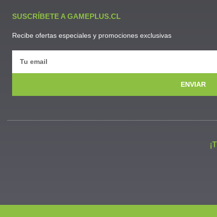
SUSCRÍBETE A GAMEPLUS.CL
Recibe ofertas especiales y promociones exclusivas
ENVIAR
¡