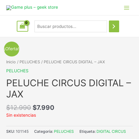
¡Oferta!
Inicio
/
PELUCHES
/ PELUCHE CIRCUS DIGITAL – JAX
PELUCHES
PELUCHE CIRCUS DIGITAL –
JAX
$
12.990
$
7.990
Sin existencias
SKU:
101145
Categoría:
PELUCHES
Etiqueta:
DIGITAL CIRCUS