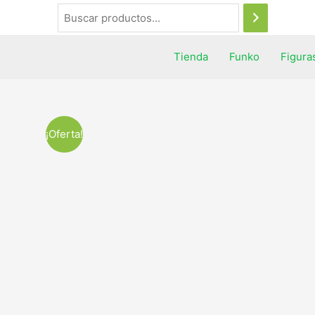
Tienda
Funko
Figura
¡Oferta!