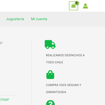
Jugueteria
Mi cuenta
NT
REALIZAMOS DESPACHOS A
TODO CHILE
COMPRA 100% SEGURA Y
GARANTIZADA
ATNAP