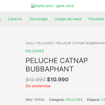
s
Llaveros
Tecnologia
Juegos de mesa
Peluches
Inicio
/
PELUCHES
/ PELUCHE CATNAP BUBBAPHA
PELUCHES
PELUCHE CATNAP
BUBBAPHANT
$
12.990
$
10.990
Sin existencias
SKU:
101024
Categoría:
PELUCHES
Etiqueta:
C