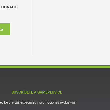
L DORADO
to
SUSCRÍBETE A GAMEPLUS.CL
ecibe ofertas especiales y promociones exclusivas