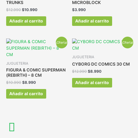
TRUNKS
MICROBLOCK
$
12.990
$
10.990
$
3.990
Añadir al carrito
Añadir al carrito
¡Oferta!
¡Oferta!
JUGUETERIA
JUGUETERIA
CYBORG DC COMICS 30 CM
FIGURA & COMIC SUPERMAN
$
12.990
$
8.990
(REBIRTH) – 8 CM
Añadir al carrito
$
10.990
$
8.990
Añadir al carrito