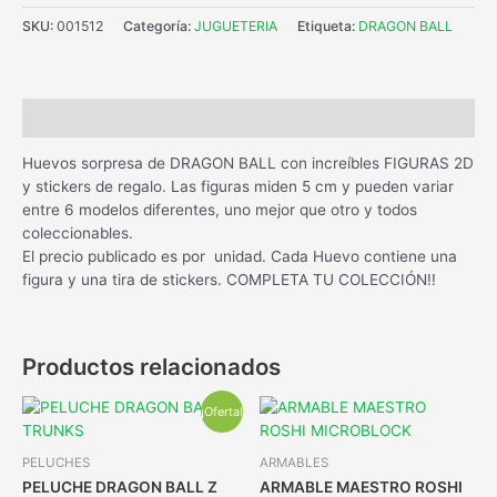
SKU:
001512
Categoría:
JUGUETERIA
Etiqueta:
DRAGON BALL
Descripción
Huevos sorpresa de DRAGON BALL con increíbles FIGURAS 2D
y stickers de regalo. Las figuras miden 5 cm y pueden variar
entre 6 modelos diferentes, uno mejor que otro y todos
coleccionables.
El precio publicado es por unidad. Cada Huevo contiene una
figura y una tira de stickers. COMPLETA TU COLECCIÓN!!
Productos relacionados
¡Oferta!
PELUCHES
ARMABLES
PELUCHE DRAGON BALL Z
ARMABLE MAESTRO ROSHI