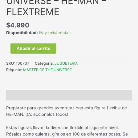
UNIVERSE – HE-MAN –
FLEXTREME
$
4.990
Disponibilidad:
Hay existencias
Añadir al carrito
SKU:
100707
Categoría:
JUGUETERIA
Etiqueta:
MASTER OF THE UNIVERSE
Descripción
Prepárate para grandes aventuras con esta figura flexible de
HE-MAN. ¡Coleccionalos todos!
Estas figuras llevan la diversión flexible al siguiente nivel.
Pósalos como quieras, gíralos en 100 de diferentes poses. Se