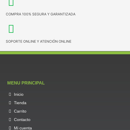
COMPRA 100% SEGURA Y GARANTIZADA
SOPORTE ONLINE Y ATENCIÓN ONLINE
MENU PRINCIPAL
Inicio
Tienda
Carrito
Contacto
Mi cuenta