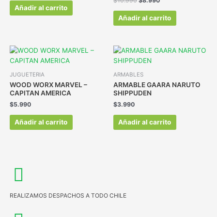
$
10.990
$
8.990
Añadir al carrito
Añadir al carrito
JUGUETERIA
ARMABLES
WOOD WORX MARVEL –
ARMABLE GAARA NARUTO
CAPITAN AMERICA
SHIPPUDEN
$
5.990
$
3.990
Añadir al carrito
Añadir al carrito
REALIZAMOS DESPACHOS A TODO CHILE