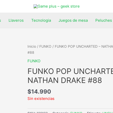
s
Llaveros
Tecnologia
Juegos de mesa
Peluches
Inicio
/
FUNKO
/ FUNKO POP UNCHARTED – NATH
#88
FUNKO
FUNKO POP UNCHARTE
NATHAN DRAKE #88
$
14.990
Sin existencias