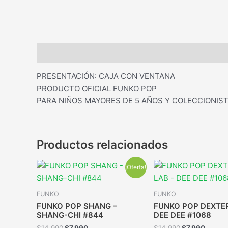
Descripción
PRESENTACIÓN: CAJA CON VENTANA
PRODUCTO OFICIAL FUNKO POP
PARA NIÑOS MAYORES DE 5 AÑOS Y COLECCIONIST
Productos relacionados
¡Oferta!
FUNKO
FUNKO
FUNKO POP SHANG –
FUNKO POP DEXTER
SHANG-CHI #844
DEE DEE #1068
$
14.990
$
7.990
$
14.990
$
7.990