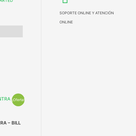
ARTED
SOPORTE ONLINE Y ATENCIÓN
ONLINE
¡Oferta!
A – BILL