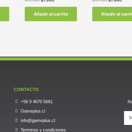
o
Añadir al carrito
Añadir al carri
CONTACTO
+56 9 4670 5661
Re
Gameplus.cl
info@gameplus.cl
Terminos y condiciones