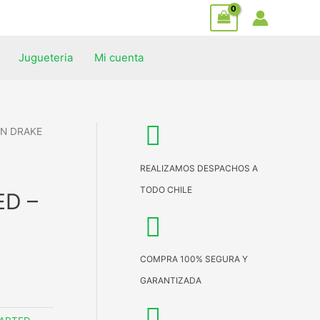
Jugueteria
Mi cuenta
AN DRAKE
REALIZAMOS DESPACHOS A
TODO CHILE
D –
COMPRA 100% SEGURA Y
GARANTIZADA