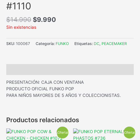
#1110
$
14.990
$
9.990
Sin existencias
SKU:
100067
Categoría:
FUNKO
Etiquetas:
DC
,
PEACEMAKER
Descripción
PRESENTACIÓN: CAJA CON VENTANA
PRODUCTO OFICIAL FUNKO POP
PARA NIÑOS MAYORES DE 5 AÑOS Y COLECCIONISTAS.
Productos relacionados
¡Oferta!
¡Oferta!