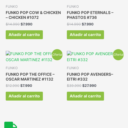
FUNKO
FUNKO
FUNKO POP COW & CHICKEN
FUNKO POP ETERNALS –
– CHICKEN #1072
PHASTOS #736
$
14.990
$
7.990
$
14.990
$
7.990
Añadir al carrito
Añadir al carrito
¡Oferta!
¡Oferta!
FUNKO
FUNKO
FUNKO POP THE OFFICE –
FUNKO POP AVENGERS–
OSCAR MARTINEZ #1132
EITRI #332
$
12.990
$
7.990
$
39.990
$
27.990
Añadir al carrito
Añadir al carrito