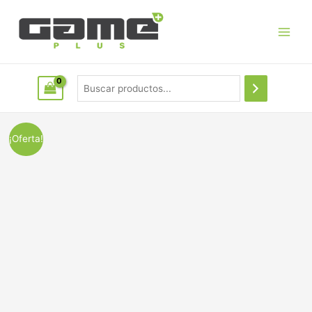
¡Oferta!