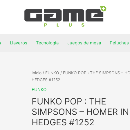
s
Llaveros
Tecnologia
Juegos de mesa
Peluches
Inicio
/
FUNKO
/ FUNKO POP : THE SIMPSONS – H
HEDGES #1252
FUNKO
FUNKO POP : THE
SIMPSONS – HOMER IN
HEDGES #1252