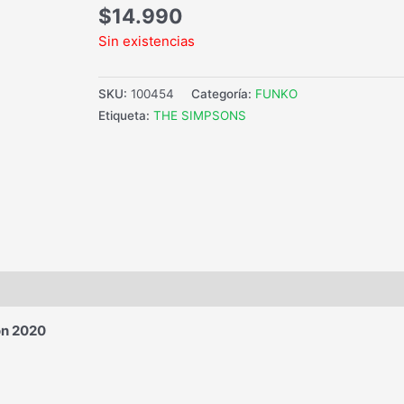
$
14.990
Sin existencias
SKU:
100454
Categoría:
FUNKO
Etiqueta:
THE SIMPSONS
on 2020