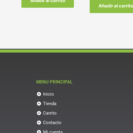
Añadir al carrito
Añadir al carrit
MENU PRINCIPAL
Inicio
Tienda
Carrito
Contacto
Mi cuenta