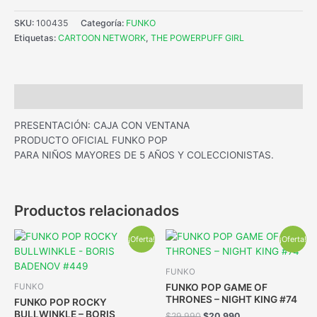
SKU:
100435
Categoría:
FUNKO
Etiquetas:
CARTOON NETWORK
,
THE POWERPUFF GIRL
Descripción
PRESENTACIÓN: CAJA CON VENTANA
PRODUCTO OFICIAL FUNKO POP
PARA NIÑOS MAYORES DE 5 AÑOS Y COLECCIONISTAS.
Productos relacionados
¡Oferta!
¡Oferta!
FUNKO
FUNKO POP GAME OF
FUNKO
THRONES – NIGHT KING #74
FUNKO POP ROCKY
BULLWINKLE – BORIS
$
29.990
$
20.990