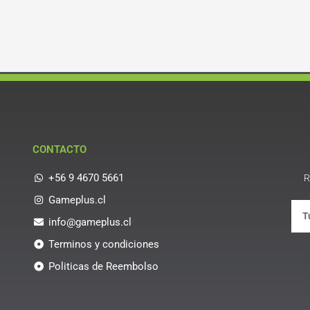
CONTACTO
+56 9 4670 5661
R
Gameplus.cl
info@gameplus.cl
Terminos y condiciones
Politicas de Reembolso