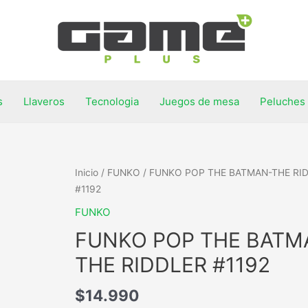
s
Llaveros
Tecnologia
Juegos de mesa
Peluches
Inicio
/
FUNKO
/ FUNKO POP THE BATMAN-THE RI
#1192
FUNKO
FUNKO POP THE BATM
THE RIDDLER #1192
$
14.990