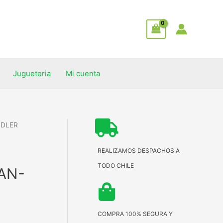
Jugueteria
Mi cuenta
DDLER
REALIZAMOS DESPACHOS A
TODO CHILE
AN-
COMPRA 100% SEGURA Y