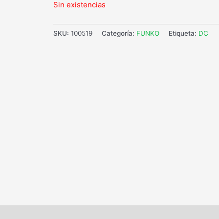
Sin existencias
SKU:
100519
Categoría:
FUNKO
Etiqueta:
DC