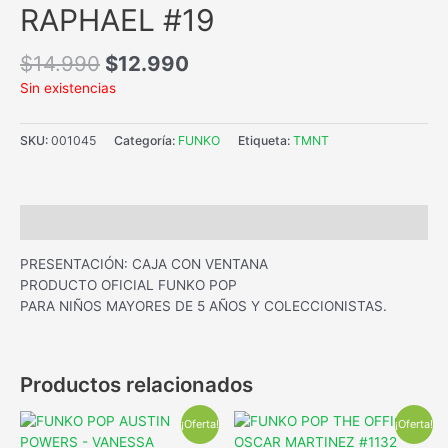
RAPHAEL #19
$
14.990
$
12.990
Sin existencias
SKU:
001045
Categoría:
FUNKO
Etiqueta:
TMNT
Descripción
PRESENTACIÓN: CAJA CON VENTANA
PRODUCTO OFICIAL FUNKO POP
PARA NIÑOS MAYORES DE 5 AÑOS Y COLECCIONISTAS.
Productos relacionados
¡Oferta!
¡Oferta!