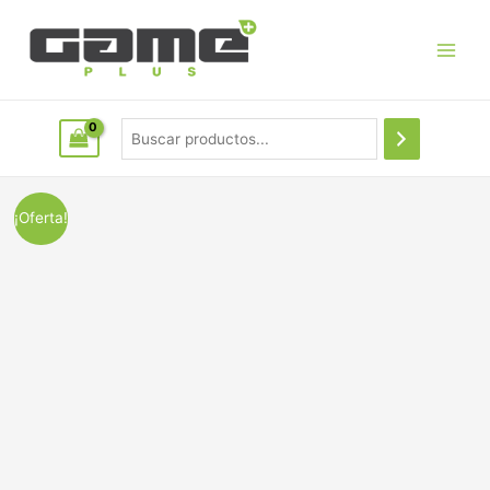
¡Oferta!