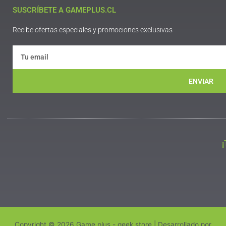
SUSCRÍBETE A GAMEPLUS.CL
Recibe ofertas especiales y promociones exclusivas
ENVIAR
Copyright © 2026 Game plus - geek store | Desarrollado por