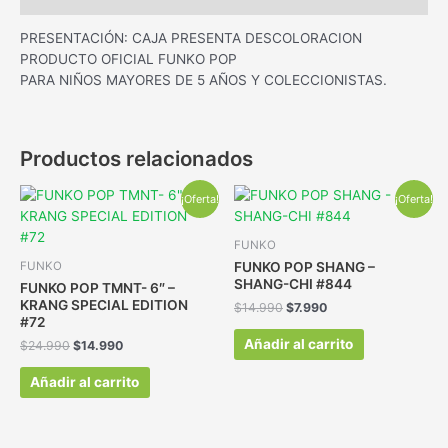
PRESENTACIÓN: CAJA PRESENTA DESCOLORACION
PRODUCTO OFICIAL FUNKO POP
PARA NIÑOS MAYORES DE 5 AÑOS Y COLECCIONISTAS.
Productos relacionados
¡Oferta!
¡Oferta!
FUNKO
FUNKO POP SHANG –
FUNKO
SHANG-CHI #844
FUNKO POP TMNT- 6″ –
KRANG SPECIAL EDITION
$
14.990
$
7.990
#72
Añadir al carrito
$
24.990
$
14.990
Añadir al carrito