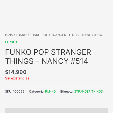
Inicio
/
FUNKO
/ FUNKO POP STRANGER THINGS – NANCY #514
FUNKO
FUNKO POP STRANGER
THINGS – NANCY #514
$
14.990
Sin existencias
SKU:
100099
Categoría:
FUNKO
Etiqueta:
STRANGER THINGS
Descripción