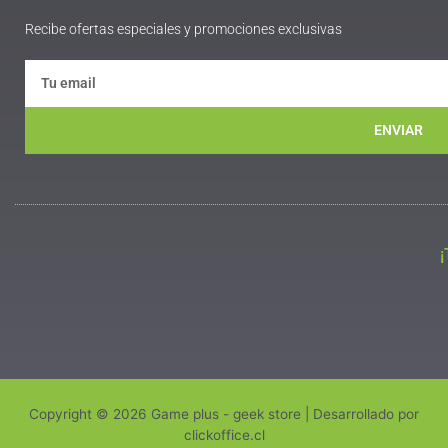
Recibe ofertas especiales y promociones exclusivas
ENVIAR
Copyright © 2026 Game plus - geek store | Desarrollado por
clickoffice.cl