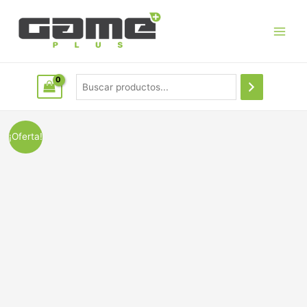
¡Oferta!