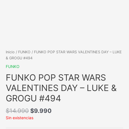
Inicio
/
FUNKO
/ FUNKO POP STAR WARS VALENTINES DAY – LUKE
& GROGU #494
FUNKO
FUNKO POP STAR WARS
VALENTINES DAY – LUKE &
GROGU #494
$
14.990
$
9.990
Sin existencias