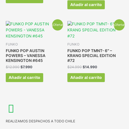
Añadir al carrito
¡Oferta!
¡Oferta!
FUNKO
FUNKO
FUNKO POP AUSTIN
FUNKO POP TMNT- 6″ –
POWERS – VANESSA
KRANG SPECIAL EDITION
KENSINGTON #645
#72
$
12.990
$
7.990
$
24.990
$
14.990
Añadir al carrito
Añadir al carrito
REALIZAMOS DESPACHOS A TODO CHILE