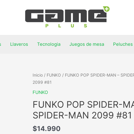
s
Llaveros
Tecnologia
Juegos de mesa
Peluches
Inicio
/
FUNKO
/ FUNKO POP SPIDER-MAN – SPID
2099 #81
FUNKO
FUNKO POP SPIDER-M
SPIDER-MAN 2099 #81
$
14.990