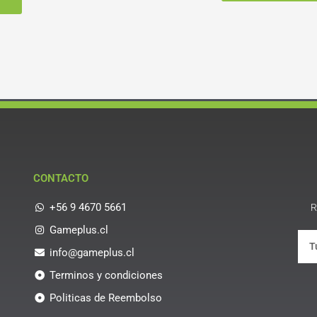
CONTACTO
+56 9 4670 5661
R
Gameplus.cl
info@gameplus.cl
Terminos y condiciones
Politicas de Reembolso