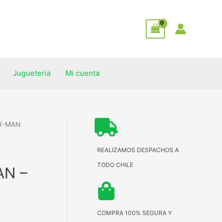
Jugueteria
Mi cuenta
ER-MAN
REALIZAMOS DESPACHOS A
TODO CHILE
AN –
COMPRA 100% SEGURA Y