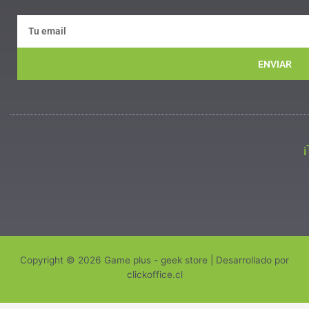
ENVIAR
Copyright © 2026 Game plus - geek store | Desarrollado por
clickoffice.cl