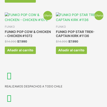
¡Oferta!
¡Oferta!
FUNKO
FUNKO
FUNKO POP COW & CHICKEN
FUNKO POP STAR TREK-
– CHICKEN #1072
CAPTAIN KIRK #1136
$
14.990
$
7.990
$
14.990
$
7.990
Añadir al carrito
Añadir al carrito
REALIZAMOS DESPACHOS A TODO CHILE