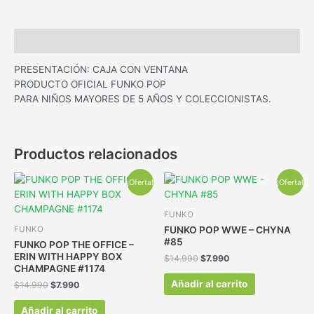
Descripción
PRESENTACIÓN: CAJA CON VENTANA
PRODUCTO OFICIAL FUNKO POP
PARA NIÑOS MAYORES DE 5 AÑOS Y COLECCIONISTAS.
Productos relacionados
¡Oferta!
¡Oferta!
FUNKO
FUNKO POP WWE – CHYNA
FUNKO
#85
FUNKO POP THE OFFICE –
ERIN WITH HAPPY BOX
$
14.990
$
7.990
CHAMPAGNE #1174
Añadir al carrito
$
14.990
$
7.990
Añadir al carrito