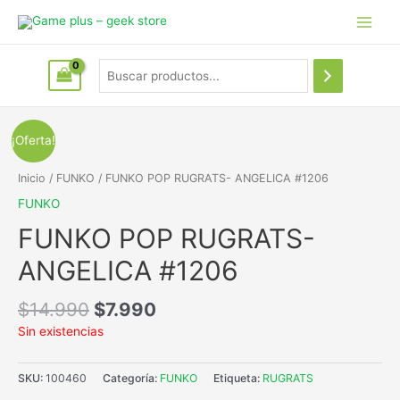
¡Oferta!
Inicio
/
FUNKO
/ FUNKO POP RUGRATS- ANGELICA #1206
FUNKO
FUNKO POP RUGRATS-
ANGELICA #1206
$
14.990
$
7.990
Sin existencias
SKU:
100460
Categoría:
FUNKO
Etiqueta:
RUGRATS