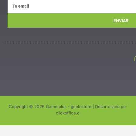
ENVIAR
Copyright © 2026 Game plus - geek store | Desarrollado por
clickoffice.cl