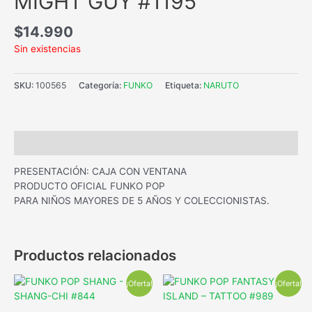
MIGHT GUY #1195
$
14.990
Sin existencias
SKU:
100565
Categoría:
FUNKO
Etiqueta:
NARUTO
Descripción
PRESENTACIÓN: CAJA CON VENTANA
PRODUCTO OFICIAL FUNKO POP
PARA NIÑOS MAYORES DE 5 AÑOS Y COLECCIONISTAS.
Productos relacionados
¡Oferta!
¡Oferta!