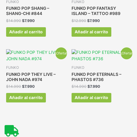
FUNKO
FUNKO
FUNKO POP SHANG –
FUNKO POP FANTASY
SHANG-CHI #844
ISLAND – TATTOO #989
$
14.990
$
7.990
$
12.990
$
7.990
Añadir al carrito
Añadir al carrito
¡Oferta!
¡Oferta!
FUNKO
FUNKO
FUNKO POP THEY LIVE –
FUNKO POP ETERNALS –
JOHN NADA #974
PHASTOS #736
$
14.990
$
7.990
$
14.990
$
7.990
Añadir al carrito
Añadir al carrito