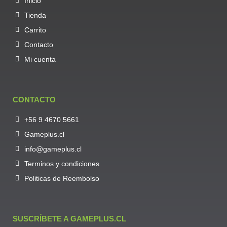
Inicio
Tienda
Carrito
Contacto
Mi cuenta
CONTACTO
+56 9 4670 5661
Gameplus.cl
info@gameplus.cl
Terminos y condiciones
Politicas de Reembolso
SUSCRÍBETE A GAMEPLUS.CL