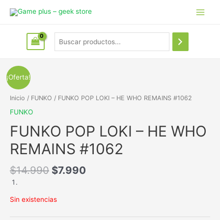
¡Oferta!
Inicio
/
FUNKO
/ FUNKO POP LOKI – HE WHO REMAINS #1062
FUNKO
FUNKO POP LOKI – HE WHO
REMAINS #1062
$
14.990
$
7.990
Sin existencias