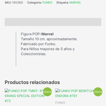
SKU:
100360
Categoría:
FUNKO
Etiqueta:
MARVEL
Descripción
Figura POP
: Marvel
Tamaño 10 cm. aproximadamente.
Fabricado por Funko.
Para Niños mayores de 5 años y
Coleccionistas.
Productos relacionados
¡Oferta!
¡Oferta!
FUNKO