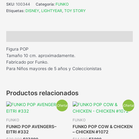
SKU:
100344
Categoría:
FUNKO
Etiquetas:
DISNEY
,
LIGHTYEAR
,
TOY STORY
Descripción
Figura POP
Tamaño 10 cm. aproximadamente.
Fabricado por Funko.
Para Niños mayores de 5 años y Coleccionistas
Productos relacionados
¡Oferta!
¡Oferta!
FUNKO
FUNKO
FUNKO POP AVENGERS–
FUNKO POP COW & CHICKEN
EITRI #332
– CHICKEN #1072