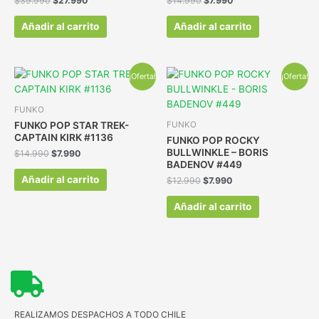
$
39.990
$
27.990
$
14.990
$
7.990
Añadir al carrito
Añadir al carrito
¡Oferta!
¡Oferta!
FUNKO
FUNKO POP STAR TREK-
FUNKO
CAPTAIN KIRK #1136
FUNKO POP ROCKY
BULLWINKLE – BORIS
$
14.990
$
7.990
BADENOV #449
Añadir al carrito
$
12.990
$
7.990
Añadir al carrito
REALIZAMOS DESPACHOS A TODO CHILE