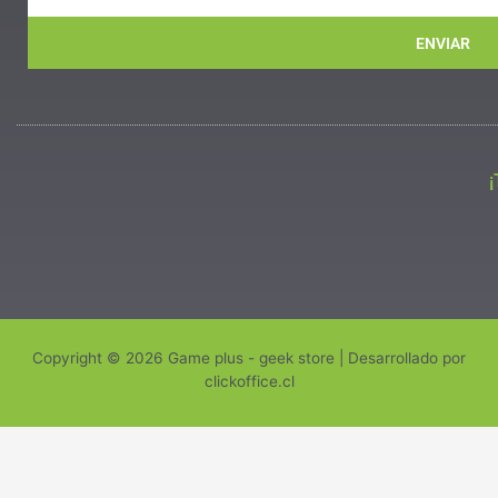
ENVIAR
Copyright © 2026 Game plus - geek store | Desarrollado por
clickoffice.cl