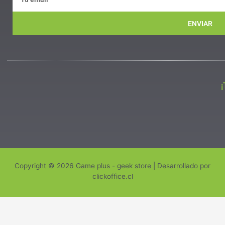
ENVIAR
Copyright © 2026 Game plus - geek store | Desarrollado por
clickoffice.cl