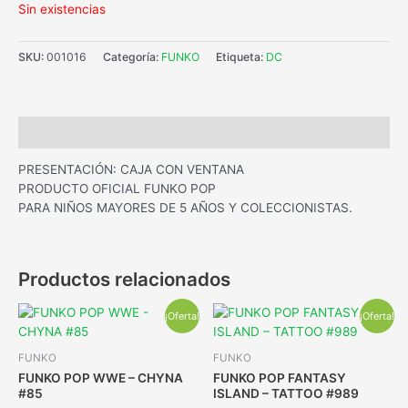
Sin existencias
SKU:
001016
Categoría:
FUNKO
Etiqueta:
DC
Descripción
PRESENTACIÓN: CAJA CON VENTANA
PRODUCTO OFICIAL FUNKO POP
PARA NIÑOS MAYORES DE 5 AÑOS Y COLECCIONISTAS.
Productos relacionados
¡Oferta!
¡Oferta!
FUNKO
FUNKO
FUNKO POP WWE – CHYNA
FUNKO POP FANTASY
#85
ISLAND – TATTOO #989