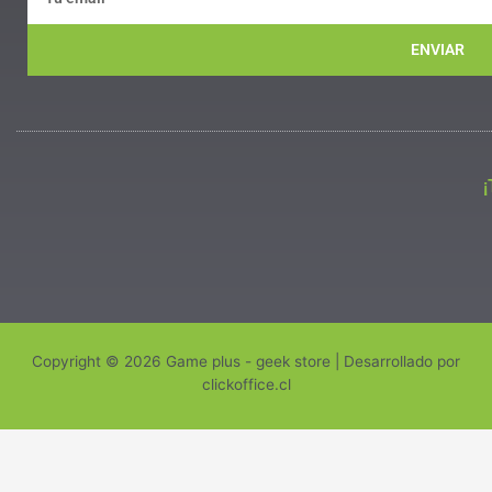
ENVIAR
Copyright © 2026 Game plus - geek store | Desarrollado por
clickoffice.cl