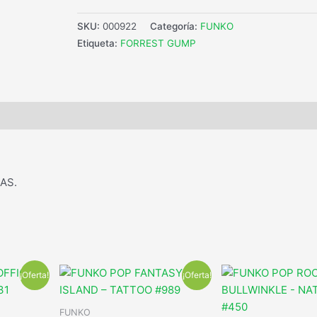
SKU:
000922
Categoría:
FUNKO
Etiqueta:
FORREST GUMP
AS.
¡Oferta!
¡Oferta!
FUNKO