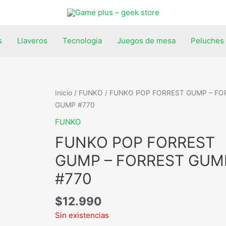
s
Llaveros
Tecnologia
Juegos de mesa
Peluches
Inicio
/
FUNKO
/ FUNKO POP FORREST GUMP – FO
GUMP #770
FUNKO
FUNKO POP FORREST
GUMP – FORREST GUM
#770
$
12.990
Sin existencias