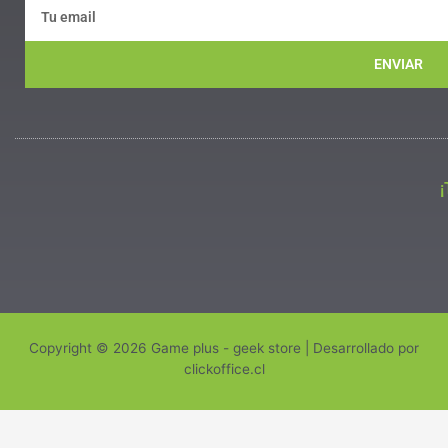
ENVIAR
Copyright © 2026 Game plus - geek store | Desarrollado por
clickoffice.cl