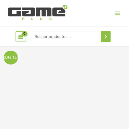
¡Oferta!