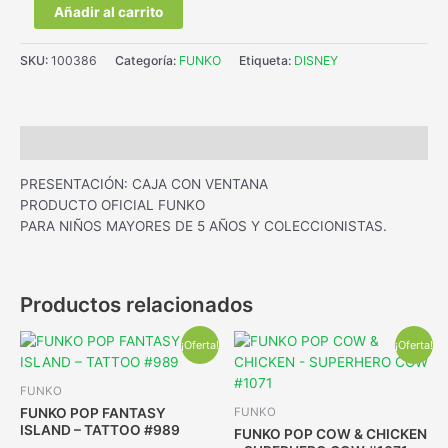
Añadir al carrito
SKU:
100386
Categoría:
FUNKO
Etiqueta:
DISNEY
Descripción
PRESENTACIÓN: CAJA CON VENTANA
PRODUCTO OFICIAL FUNKO
PARA NIÑOS MAYORES DE 5 AÑOS Y COLECCIONISTAS.
Productos relacionados
¡Oferta!
¡Oferta!
FUNKO
FUNKO POP FANTASY
FUNKO
ISLAND – TATTOO #989
FUNKO POP COW & CHICKEN