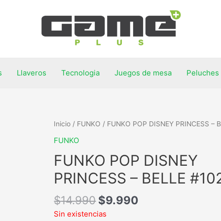
s
Llaveros
Tecnologia
Juegos de mesa
Peluches
Inicio
/
FUNKO
/ FUNKO POP DISNEY PRINCESS – B
FUNKO
FUNKO POP DISNEY
PRINCESS – BELLE #10
$
14.990
$
9.990
Sin existencias