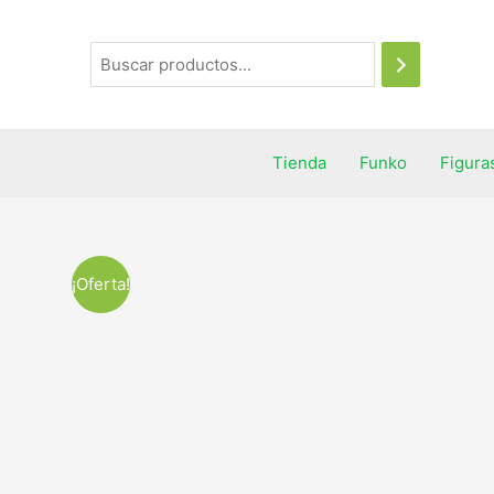
Tienda
Funko
Figura
¡Oferta!