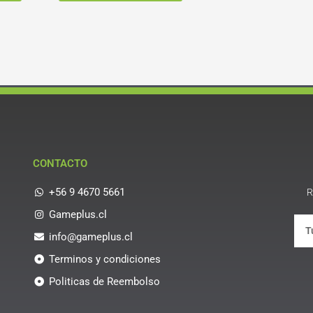
CONTACTO
+56 9 4670 5661
R
Gameplus.cl
info@gameplus.cl
Terminos y condiciones
Politicas de Reembolso