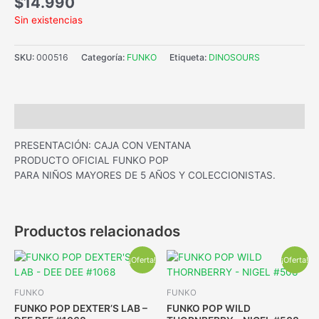
$
14.990
Sin existencias
SKU:
000516
Categoría:
FUNKO
Etiqueta:
DINOSOURS
Descripción
PRESENTACIÓN: CAJA CON VENTANA
PRODUCTO OFICIAL FUNKO POP
PARA NIÑOS MAYORES DE 5 AÑOS Y COLECCIONISTAS.
Productos relacionados
¡Oferta!
¡Oferta!
FUNKO
FUNKO
FUNKO POP DEXTER’S LAB –
FUNKO POP WILD