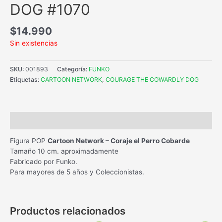
DOG #1070
$
14.990
Sin existencias
SKU:
001893
Categoría:
FUNKO
Etiquetas:
CARTOON NETWORK
,
COURAGE THE COWARDLY DOG
Descripción
Figura POP
Cartoon Network – Coraje el Perro Cobarde
Tamaño 10 cm. aproximadamente
Fabricado por Funko.
Para mayores de 5 años y Coleccionistas.
Productos relacionados