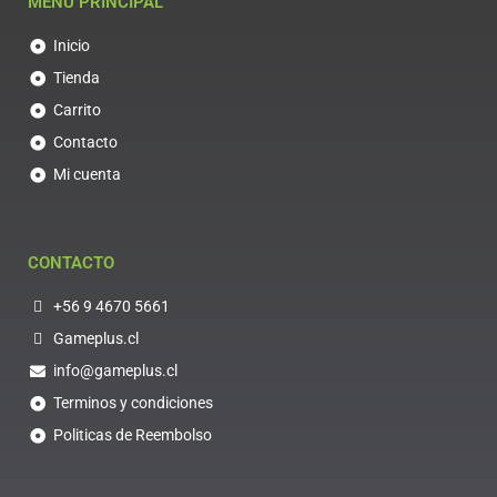
MENU PRINCIPAL
Inicio
Tienda
Carrito
Contacto
Mi cuenta
CONTACTO
+56 9 4670 5661
Gameplus.cl
info@gameplus.cl
Terminos y condiciones
Politicas de Reembolso