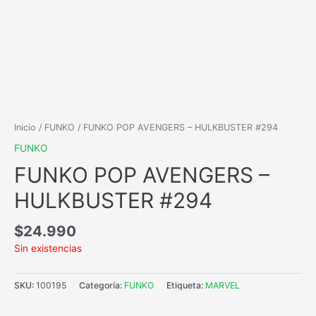
Inicio
/
FUNKO
/ FUNKO POP AVENGERS – HULKBUSTER #294
FUNKO
FUNKO POP AVENGERS –
HULKBUSTER #294
$
24.990
Sin existencias
SKU:
100195
Categoría:
FUNKO
Etiqueta:
MARVEL